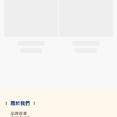
∣ 關於我們 ∣
品牌故事