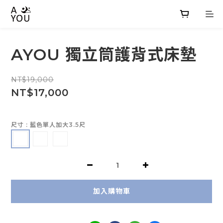
AYOU 獨立筒護背式床墊
NT$19,000
NT$17,000
尺寸
: 藍色單人加大3.5尺
加入購物車