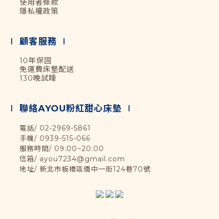
使用者條款
隱私權政策
∣ 顧客服務 ∣
10年保固
免運費床墊配送
130晚試睡
∣ 聯絡AYOU粉紅甜心床墊 ∣
電話/ 02-2969-5861
手機/ 0939-515-066
服務時間/ 09:00~20:00
信箱/
ayou7234@gmail.com
地址/ 新北市板橋區僑中一街124巷70號